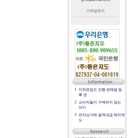
이메일문의
1
지적편집도 간행.판매법 등
록 관
2
소비자들이 구매하지 않는
10가
3
전자상거래 결제대금 예치제
도