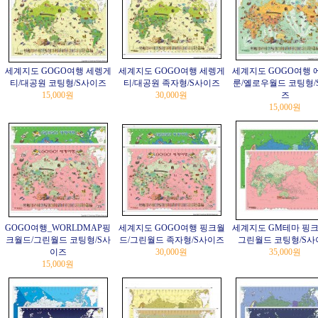
세계지도 GOGO여행 세렝게
세계지도 GOGO여행 세렝게
세계지도 GOGO여행 
티/대공원 코팅형/S사이즈
티/대공원 족자형/S사이즈
룬/옐로우월드 코팅형/
15,000원
30,000원
즈
15,000원
GOGO여행_WORLDMAP핑
세계지도 GOGO여행 핑크월
세계지도 GM테마 핑크
크월드/그린월드 코팅형/S사
드/그린월드 족자형/S사이즈
그린월드 코팅형/S사
이즈
30,000원
35,000원
15,000원