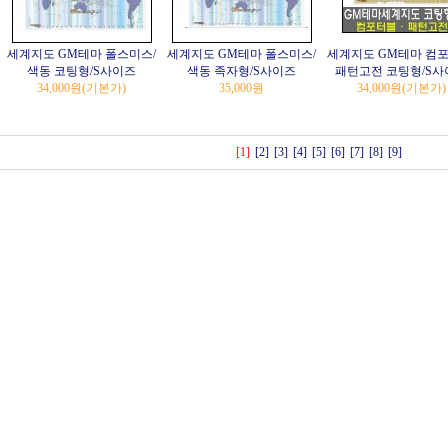
세계지도 GM테마 폴스미스/
세계지도 GM테마 폴스미스/
세계지도 GM테마 컴포
색동 코팅형/S사이즈
색동 족자형/S사이즈
패턴고전 코팅형/S사
34,000원
(기본가)
35,000원
34,000원
(기본가)
[1]
[2]
[3]
[4]
[5]
[6]
[7]
[8]
[9]