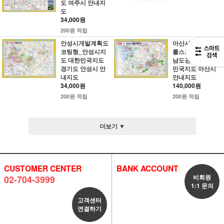
도 여주시 안내지
도
34,000원
200원 적립
안성시개발계획도
아산시개발계획도
코팅형_안성시지
롤스크린형_충청
도 대한민국지도
남도권개발도 대한
경기도 안성시 안
민국지도 아산시
내지도
안내지도
34,000원
140,000원
200원 적립
200원 적립
더보기 ▼
CUSTOMER CENTER
BANK ACCOUNT
비회원
02-704-3999
1:1 문의
고객센터
연결하기