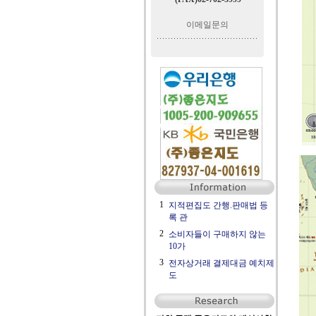
이메일문의
1
지적편집도 간행.판매법 등
록 관
2
소비자들이 구매하지 않는
10가
3
전자상거래 결제대금 예치제
도