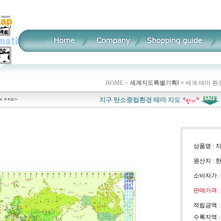
HOME >
세계지도특별기획Ⅰ
>
세계 테마 환
지구 탄소중립환경 테마 지도
상품명 :
원산지 : 
소비자가 
판매가격 
적립금액 
수록지역 :