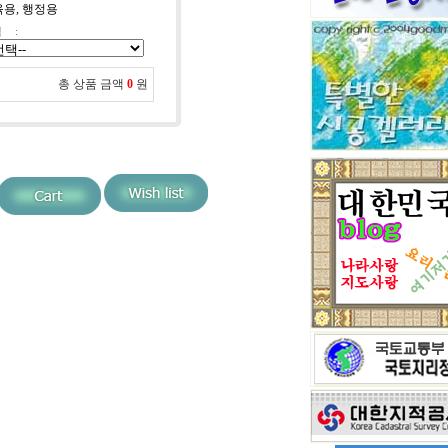
교육용, 행정용
택
:
총 상품 금액
0
원