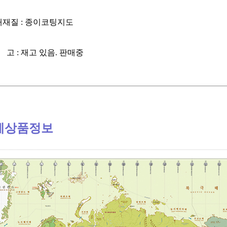
태재질 : 종이코팅지도
 고 : 재고 있음. 판매중
세
상품
정보