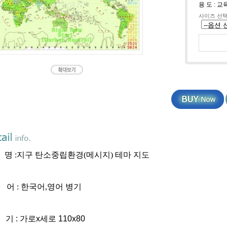
용 도 : 
사이즈 선
 명 :지구 탄소중립환경
(메시지)
테마 지도
 어 : 한국어,영어 병기
 기 : 가로x세로 110x80