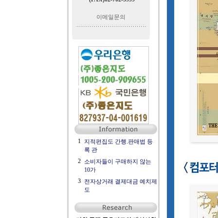
이메일문의
1
지적편집도 간행.판매법 등
록 관
2
소비자들이 구매하지 않는
10가
3
전자상거래 결제대금 예치제
도