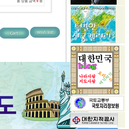
총 상품 금액
0
원