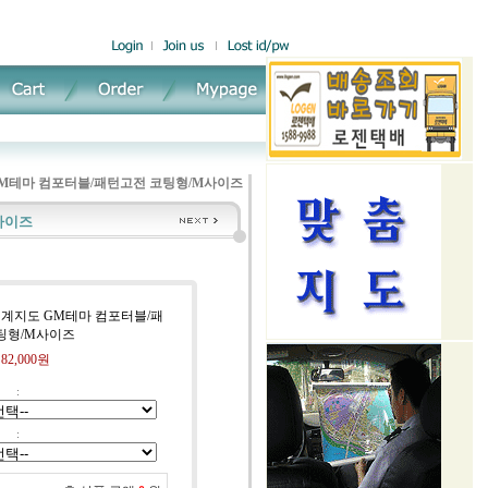
M테마 컴포터블/패턴고전 코팅형/M사이즈
사이즈
세계지도 GM테마 컴포터블/패
팅형/M사이즈
:
82,000원
:
: