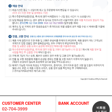
CUSTOMER CENTER
BANK ACCOUNT
비회원
02-704-3999
1:1 문의