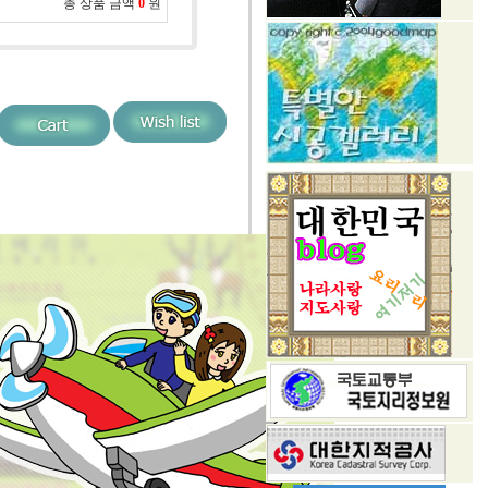
총 상품 금액
0
원