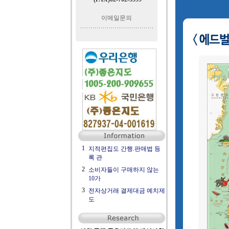
이메일문의
1
지적편집도 간행.판매법 등
록 관
2
소비자들이 구매하지 않는
10가
3
전자상거래 결제대금 예치제
도