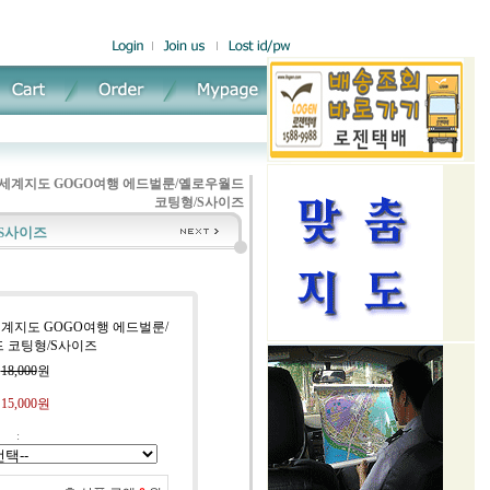
세계지도 GOGO여행 에드벌룬/옐로우월드
코팅형/S사이즈
S사이즈
세계지도 GOGO여행 에드벌룬/
 코팅형/S사이즈
:
18,000
원
:
15,000원
: