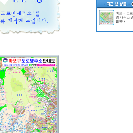
마포구 도로
명 새주소 
합안내..