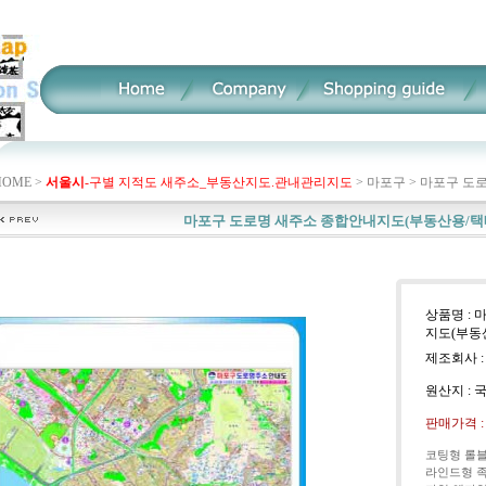
HOME >
서울시
-구별 지적도 새주소_부동산지도.관내관리지도
>
마포구
>
마포구 도로
마포구 도로명 새주소 종합안내지도(부동산용/택
상품명 :
지도(부동
제조회사 :
원산지 : 
판매가격 
코팅형 롤
라인드형 