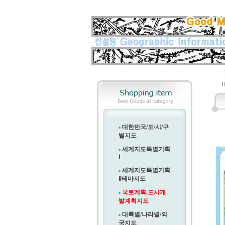
대한민국/도/시/구
별지도
세계지도특별기획
Ⅰ
세계지도특별기획
Ⅱ
테마지도
국토계획,도시개
발계획지도
대륙별/나라별/외
국지도