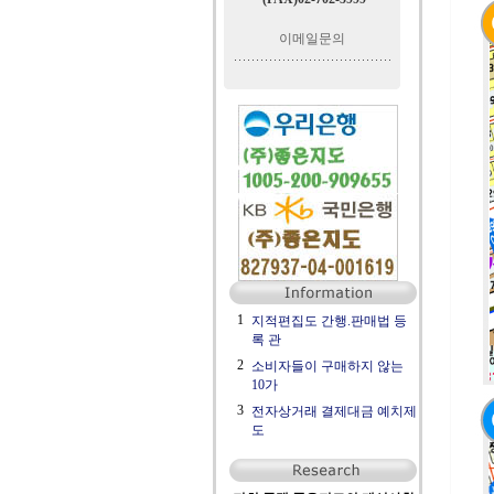
이메일문의
1
지적편집도 간행.판매법 등
록 관
2
소비자들이 구매하지 않는
10가
3
전자상거래 결제대금 예치제
도