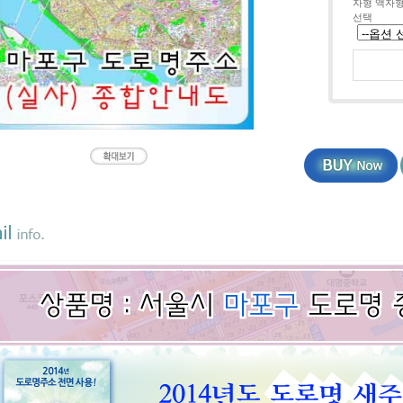
자형 액자
선택