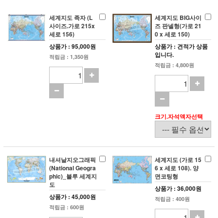
세계지도 족자 (L
세계지도 BIG사이
사이즈.가로 215x
즈 판넬형(가로 21
세로 156)
0 x 세로 150)
상품가 : 95,000원
상품가 : 견적가 상품
입니다.
적립금 : 1,350원
적립금 : 4,800원
크기.자석액자선택
내셔날지오그래픽
세계지도 (가로 15
(National Geogra
6 x 세로 108). 양
phic)_블루 세계지
면코팅형
도
상품가 : 36,000원
상품가 : 45,000원
적립금 : 400원
적립금 : 600원