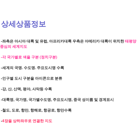
상세상품정보
-좌측은 아시아 대륙 및 유럽, 아프리카대륙 우측은 아메리카 대륙이 위치한
태평양
중심의 세계지도
-각 국가별로 색을 구분 (정치구분)
-세계의 국명. 수도명. 주요도시명 수록
-인구별 도시 구분을 아이콘으로 분류
-강, 산, 산맥, 평야, 사막등 수록
-대륙명, 국가명, 국가별수도명, 주요도시명, 중국 성이름 및 경계표시
-철도, 도로, 항만, 항해로, 항공로, 항만수록
-
4장을 상하좌우로 연결한 지도