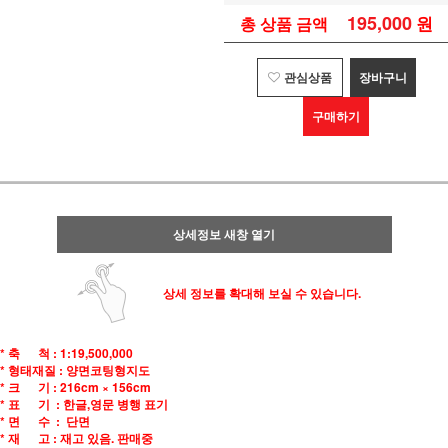
195,000
원
총 상품 금액
관심상품
장바구니
구매하기
상세정보 새창 열기
상세 정보를 확대해 보실 수 있습니다.
* 축 척 : 1:19,500,000
* 형태재질 : 양면코팅형지도
* 크 기 : 216cm × 156cm
* 표 기 : 한글,영문 병행 표기
* 면 수 : 단면
* 재 고 : 재고 있음. 판매중