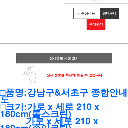
관심상품
장바구니
구매하기
상세정보 새창 열기
상세 정보를 확대해 보실 수 있습니다.
□품명:강남구&서초구 종합안내
도
□크기:가로 x 세로 210 x
180cm(롤스크린)
가로 x 세로 210 x
180cm(종이코팅)