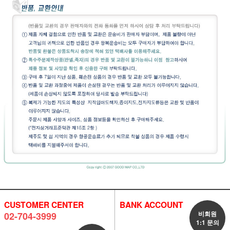
CUSTOMER CENTER
BANK ACCOUNT
비회원
02-704-3999
1:1 문의