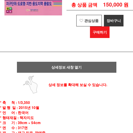
150,000
원
총 상품 금액
관심상품
장바구니
구매하기
상세정보 새창 열기
상세 정보를 확대해 보실 수 있습니다.
* 축 척 : 1/3,350
* 발 행 일 : 2015년 10월
* 언 어 : 한국어
* 형태재질 : 책자지도
* 크 기 : 39cm × 54cm
* 면 수 : 317면
* 재 고 : 재고 있음. 판매중