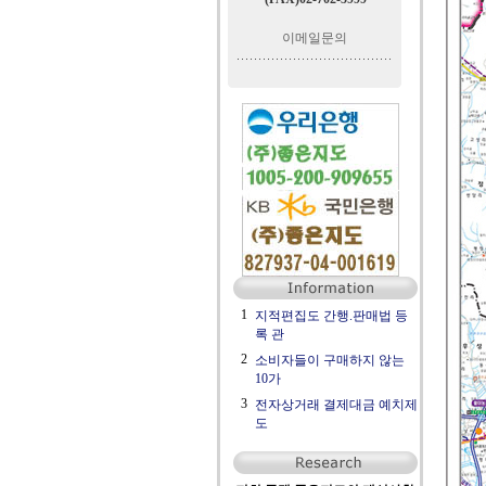
이메일문의
1
지적편집도 간행.판매법 등
록 관
2
소비자들이 구매하지 않는
10가
3
전자상거래 결제대금 예치제
도