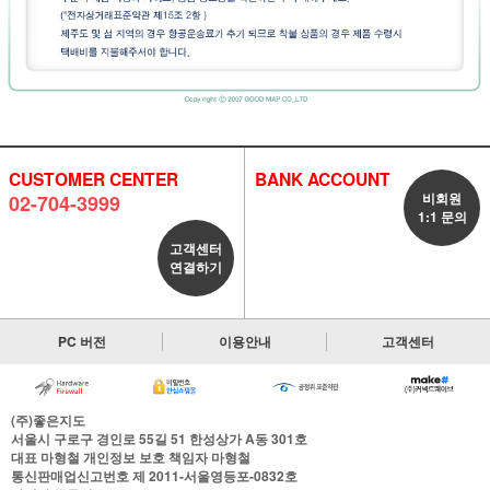
CUSTOMER CENTER
BANK ACCOUNT
비회원
02-704-3999
1:1 문의
고객센터
연결하기
PC 버전
이용안내
고객센터
(주)좋은지도
서울시 구로구 경인로 55길 51 한성상가 A동 301호
대표
마형철
개인정보 보호 책임자
마형철
통신판매업신고번호
제 2011-서울영등포-0832호