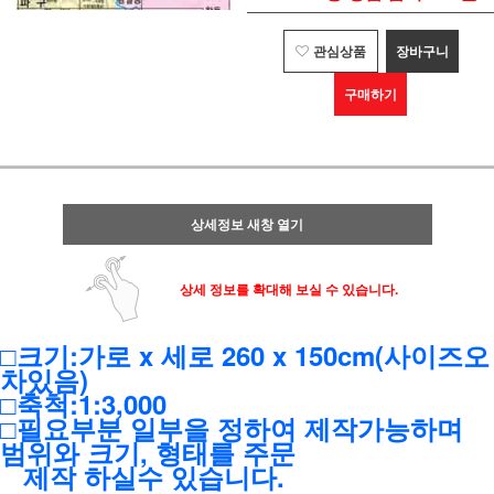
관심상품
장바구니
구매하기
상세정보 새창 열기
상세 정보를 확대해 보실 수 있습니다.
□크기:가로 x 세로 260 x 150cm(사이즈오
차있음)
□축척:1:3,000
□필요부분 일부을 정하여 제작가능하며
범위와 크기, 형태를 주문
제작 하실수 있습니다.