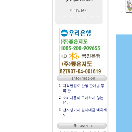
이메일문의
1
지적편집도 간행.판매법 등
록 관
2
소비자들이 구매하지 않는
10가
3
전자상거래 결제대금 예치제
도