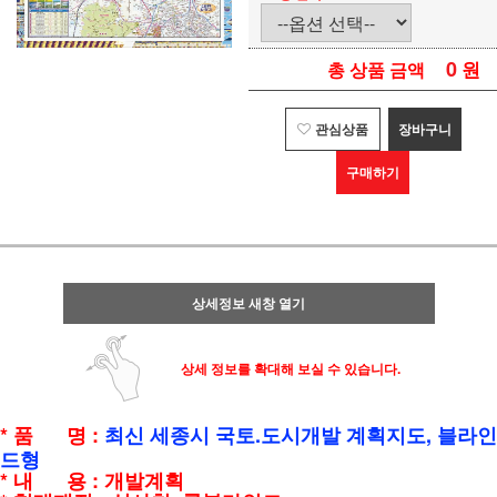
0
원
총 상품 금액
관심상품
장바구니
구매하기
상세정보 새창 열기
상세 정보를 확대해 보실 수 있습니다.
* 품 명 :
최신 세종시 국토.도시개발 계획지도, 블라인
드형
* 내 용 : 개발계획