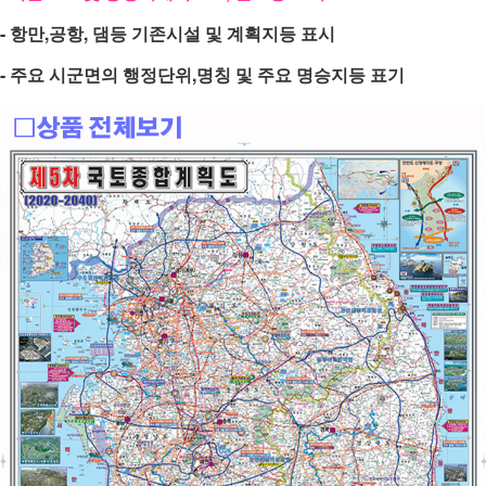
- 항만,공항, 댐등 기존시설 및 계획지등 표시
- 주요 시군면의 행정단위,명칭 및 주요 명승지등 표기