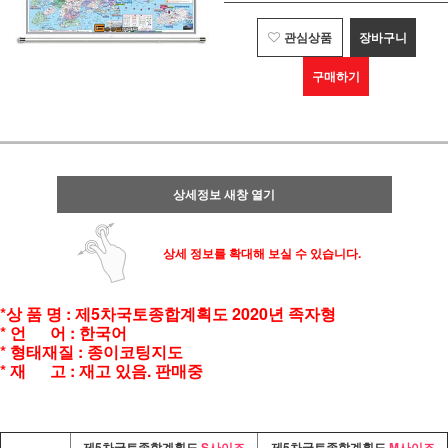
관심상품
장바구니
구매하기
상세정보 새창 열기
상세 정보를 확대해 보실 수 있습니다.
*상 품 명 : 제5차국토종합계획도 2020년 족자형
* 언 어 : 한국어
* 형태재질 : 종이코팅지도
* 재 고 : 재고 있음. 판매중
제5차국토종합계획도
S사이즈
제5차국토종합계획도
M사이즈