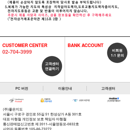
CUSTOMER CENTER
BANK ACCOUNT
비회원
02-704-3999
1:1 문의
고객센터
연결하기
PC 버전
이용안내
고객센터
(주)좋은지도
서울시 구로구 경인로 55길 51 한성상가 A동 301호
대표
마형철
개인정보 보호 책임자
마형철
통신판매업신고번호
제 2011-서울영등포-0832호
사업자 등록번호
105-86-73272