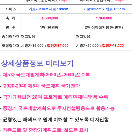
사이즈
가로79cm x
세로 109cm
가로109cm x 세로 156cm
축 척
1:500,000
1:360,000
면 수
1매 (단면형)
2매 상하접지형 (단면형)
종이형가격
재고없음
재고없음
코팅형가격
시중가 35.000
->할인가34.000
시중가 50.000
->할인가48.000
상세상품정보 미리보기
-
제5차 국토개발계획(2020년~2040년)수록
-
'2020-2040 제5차 국토계획 국가전략
-
국가균형발전 20여 프로젝트 예타면제대상 등 수록
-
중장기 국토개발계획으로 투자컨설팅용으로 활용가능
- 균형있는 배색으로 쉽게 이해할 수 있도록 디자인함
기존도로 및 중장기계획도로, 철도등 표시
-