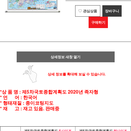
관심상품
장바구니
구매하기
상세정보 새창 열기
상세 정보를 확대해 보실 수 있습니다.
*상 품 명 : 제5차국토종합계획도 2020년 족자형
* 언 어 : 한국어
* 형태재질 : 종이코팅지도
* 재 고 : 재고 있음. 판매중
제5차국토종합계획도
S사이즈
제5차국토종합계획도
M사이즈