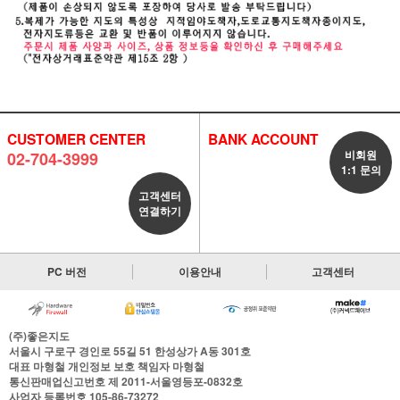
CUSTOMER CENTER
BANK ACCOUNT
비회원
02-704-3999
1:1 문의
고객센터
연결하기
PC 버전
이용안내
고객센터
(주)좋은지도
서울시 구로구 경인로 55길 51 한성상가 A동 301호
대표
마형철
개인정보 보호 책임자
마형철
통신판매업신고번호
제 2011-서울영등포-0832호
사업자 등록번호
105-86-73272