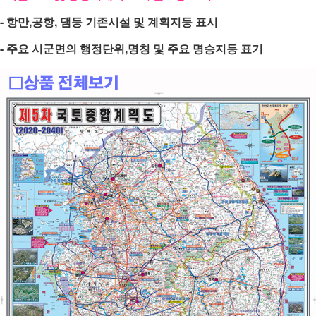
- 항만,공항, 댐등 기존시설 및 계획지등 표시
- 주요 시군면의 행정단위,명칭 및 주요 명승지등 표기