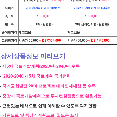
사이즈
가로79cm x
세로 109cm
가로109cm x 세로 156cm
축 척
1:500,000
1:360,000
면 수
1매 (단면형)
2매 상하접지형 (단면형)
종이형가격
재고없음
재고없음
코팅형가격
시중가 35.000
->할인가34.000
시중가 50.000
->할인가48.000
상세상품정보 미리보기
-
제5차 국토개발계획(2020년~2040년)수록
-
'2020-2040 제5차 국토계획 국가전략
-
국가균형발전 20여 프로젝트 예타면제대상 등 수록
-
중장기 국토개발계획으로 투자컨설팅용으로 활용가능
- 균형있는 배색으로 쉽게 이해할 수 있도록 디자인함
기존도로 및 중장기계획도로, 철도등 표시
-