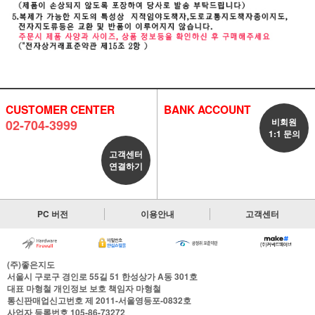
CUSTOMER CENTER
BANK ACCOUNT
비회원
02-704-3999
1:1 문의
고객센터
연결하기
PC 버전
이용안내
고객센터
(주)좋은지도
서울시 구로구 경인로 55길 51 한성상가 A동 301호
대표
마형철
개인정보 보호 책임자
마형철
통신판매업신고번호
제 2011-서울영등포-0832호
사업자 등록번호
105-86-73272