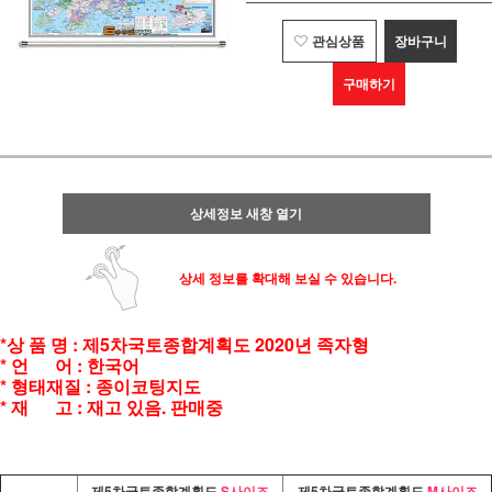
관심상품
장바구니
구매하기
상세정보 새창 열기
상세 정보를 확대해 보실 수 있습니다.
*상 품 명 : 제5차국토종합계획도 2020년 족자형
* 언 어 : 한국어
* 형태재질 : 종이코팅지도
* 재 고 : 재고 있음. 판매중
제5차국토종합계획도
S사이즈
제5차국토종합계획도
M사이즈