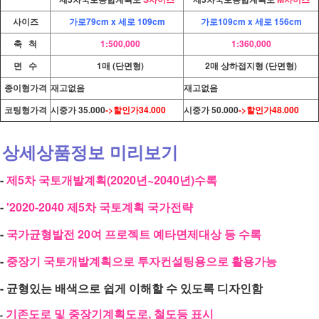
사이즈
가로79cm x
세로 109cm
가로109cm x 세로 156cm
축 척
1:500,000
1:360,000
면 수
1매 (단면형)
2매 상하접지형 (단면형)
종이형가격
재고없음
재고없음
코팅형가격
시중가 35.000
->할인가34.000
시중가 50.000
->할인가48.000
상세상품정보 미리보기
-
제5차 국토개발계획(2020년~2040년)수록
-
'2020-2040 제5차 국토계획 국가전략
-
국가균형발전 20여 프로젝트 예타면제대상 등 수록
-
중장기 국토개발계획으로 투자컨설팅용으로 활용가능
- 균형있는 배색으로 쉽게 이해할 수 있도록 디자인함
기존도로 및 중장기계획도로, 철도등 표시
-