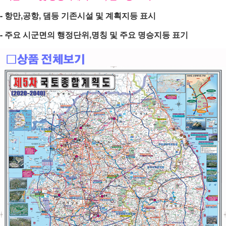
- 항만,공항, 댐등 기존시설 및 계획지등 표시
- 주요 시군면의 행정단위,명칭 및 주요 명승지등 표기