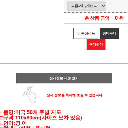
0
원
총 상품 금액
관심상품
장바구니
구매하기
상세정보 새창 열기
상세 정보를 확대해 보실 수 있습니다.
□품명:미국 50개 주별 지도
□규격:110x80cm(사이즈 오차 있음)
□언어:영 어