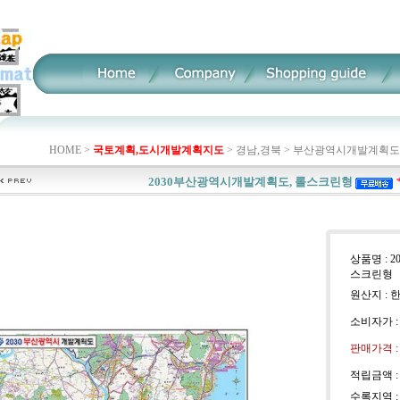
HOME >
국토계획,도시개발계획지도
>
경남,경북
>
부산광역시개발계획도
2030부산광역시개발계획도, 롤스크린형
상품명 : 
스크린형
원산지 : 
소비자가 
판매가격 
적립금액 
수록지역 :