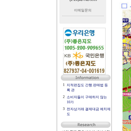
이메일문의
1
지적편집도 간행.판매법 등
록 관
2
소비자들이 구매하지 않는
10가
3
전자상거래 결제대금 예치제
도