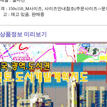
태재질 : 실사천
 격 : 150x110_M사이즈, 사이즈안내참조(주문사이즈->문
 고 : 재고 있음. 판매중
상품정보 미리보기