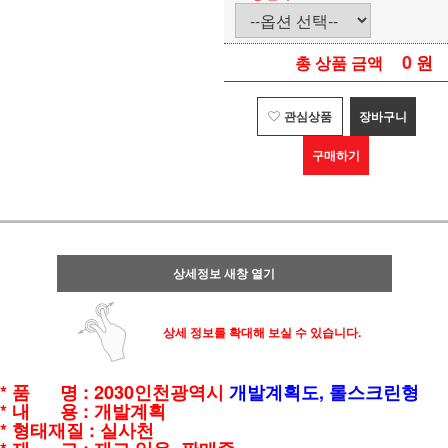
0
원
총 상품 금액
관심상품
장바구니
구매하기
상세정보 새창 열기
상세 정보를 확대해 보실 수 있습니다.
* 품 명 : 2030인천광역시
개발계획도, 롤스크린형
* 내 용 : 개발계획
* 형태재질 : 실사천