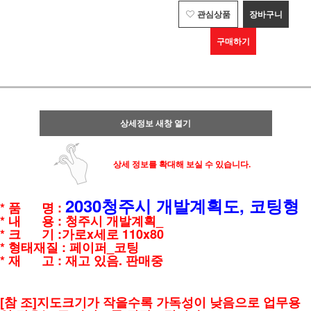
관심상품
장바구니
구매하기
상세정보 새창 열기
상세 정보를 확대해 보실 수 있습니다.
2030청주시 개발계획도, 코팅형
* 품 명 :
* 내 용 : 청주시 개발계획_
* 크 기 :가로x세로 110x80
* 형태재질 : 페이퍼_코팅
* 재 고 : 재고 있음. 판매중
[참 조]지도크기가 작을수록 가독성이 낮음으로 업무용