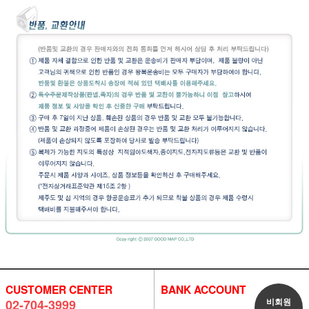
CUSTOMER CENTER
BANK ACCOUNT
비회원
02-704-3999