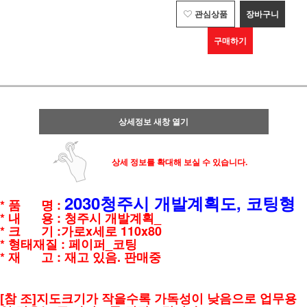
관심상품
장바구니
구매하기
상세정보 새창 열기
상세 정보를 확대해 보실 수 있습니다.
2030청주시 개발계획도, 코팅형
* 품 명 :
* 내 용 : 청주시 개발계획_
* 크 기 :가로x세로 110x80
* 형태재질 : 페이퍼_코팅
* 재 고 : 재고 있음. 판매중
[참 조]지도크기가 작을수록 가독성이 낮음으로 업무용