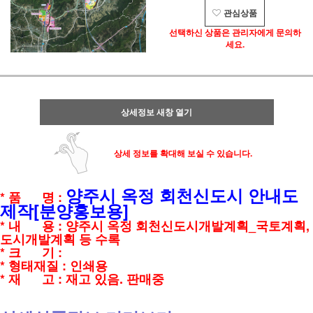
관심상품
선택하신 상품은 관리자에게 문의하
세요.
상세정보 새창 열기
상세 정보를 확대해 보실 수 있습니다.
양주시 옥정 회천신도시 안내도
* 품 명 :
제작[분양홍보용]
* 내 용 : 양주시 옥정 회천신도시개발계획_국토계획,
도시개발계획 등 수록
* 크 기 :
* 형태재질 : 인쇄용
* 재 고 : 재고 있음. 판매중