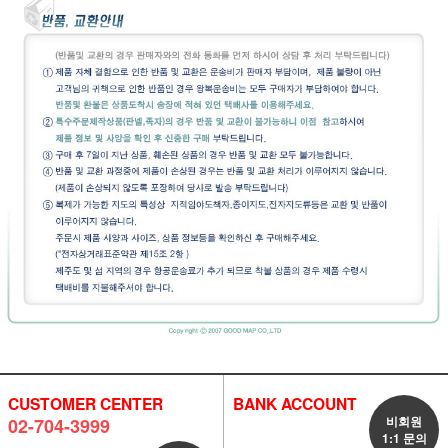
CUSTOMER CENTER
BANK ACCOUNT
비회원
02-704-3999
1:1 문의