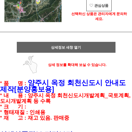
관심상품
선택하신 상품은 관리자에게 문의하
세요.
상세정보 새창 열기
상세 정보를 확대해 보실 수 있습니다.
양주시 옥정 회천신도시 안내도
* 품 명 :
제작[분양홍보용]
* 내 용 : 양주시 옥정 회천신도시개발계획_국토계획,
도시개발계획 등 수록
* 크 기 :
* 형태재질 : 인쇄용
* 재 고 : 재고 있음. 판매중