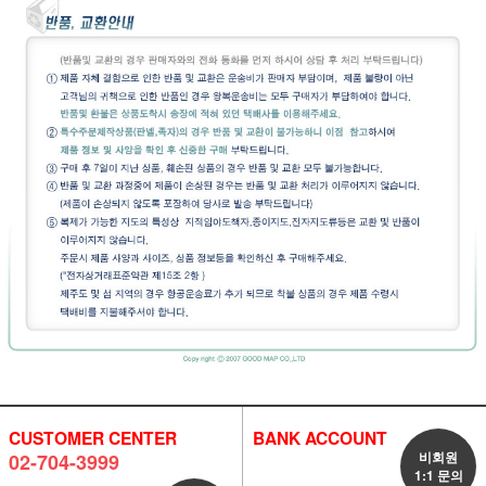
CUSTOMER CENTER
BANK ACCOUNT
비회원
02-704-3999
1:1 문의