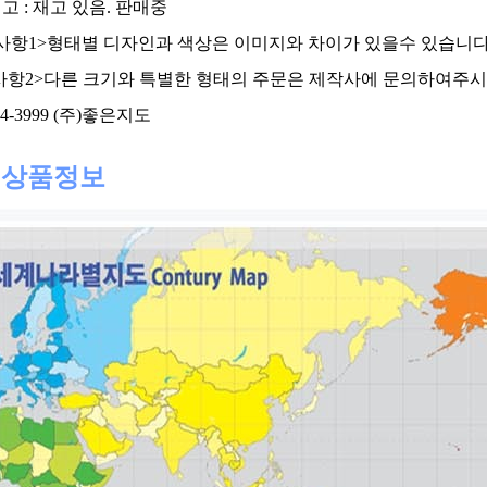
고 : 재고 있음. 판매중
사항1>형태별 디자인과 색상은 이미지와 차이가 있을수 있습니다
사항2>다른 크기와 특별한 형태의 주문은 제작사에 문의하여주
704-3999 (주)좋은지도
세
상품정보