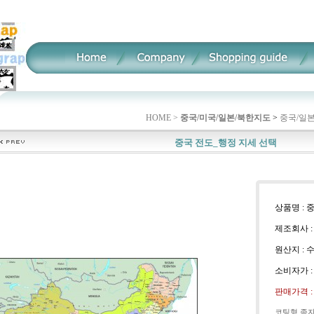
HOME >
중국/미국/일본/북한지도
>
중국/일
중국 전도_행정 지세 선택
상품명 : 
제조회사 :
원산지 : 
소비자가 
판매가격 
코팅형 족