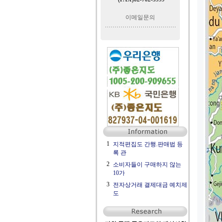
이메일문의
1
지적편집도 간행.판매법 등
록 관
2
소비자들이 구매하지 않는
10가
3
전자상거래 결제대금 예치제
도