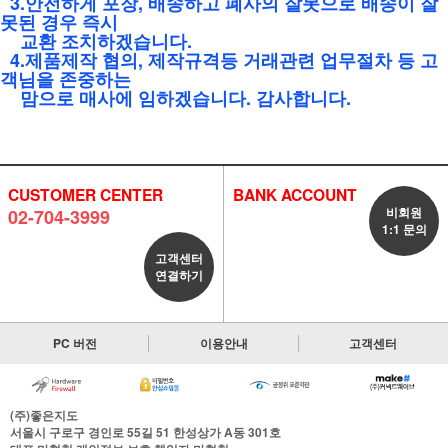
3.안전하게 포장, 배송하고 폐사의 잘못으로 배송이 잘
못된 경우 즉시
교환 조치하겠습니다.
4.제품제작 협의, 제작규격등 거래관련 업무절차 등 고
객님을 존중하는
맘으로 매사에 임
하겠습니다. 감사합니다.
CUSTOMER CENTER
BANK ACCOUNT
비회원
02-704-3999
1:1 문의
고객센터
연결하기
PC 버전
이용안내
고객센터
(주)좋은지도
서울시 구로구 경인로 55길 51 한성상가 A동 301호