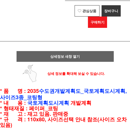
관심상품
장바구니
구매하기
상세정보 새창 열기
상세 정보를 확대해 보실 수 있습니다.
* 품 명 : 2035
수도권개발계획도_
국토계획도시계획,
사이즈3종_코팅형
* 내 용 :
국토계획도시계획
개발계획
* 형태재질 : 페이퍼_코팅
* 재 고 : 재고 있음. 판매중
* 규 격 : 110x80, 사이즈선택 안내 참조(사이즈 오차
있음)