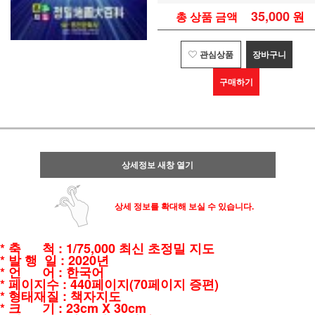
35,000
원
총 상품 금액
관심상품
장바구니
구매하기
상세정보 새창 열기
상세 정보를 확대해 보실 수 있습니다.
* 축 척 : 1/75,000 최신 초정밀 지도
* 발 행 일 : 2020년
* 언 어 : 한국어
* 페이지수 : 440페이지(70페이지 증편)
* 형태재질 : 책자지도
* 크 기 : 23cm X 30cm