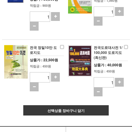
적립금 : 1,060원
적립금 : 900원
전국 정밀10만 도
전국도로대사전 1/
로지도
100,000 도로지도
(최신판)
상품가 : 22,500원
상품가 : 40,000원
적립금 : 450원
적립금 : 450원
선택상품 장바구니 담기