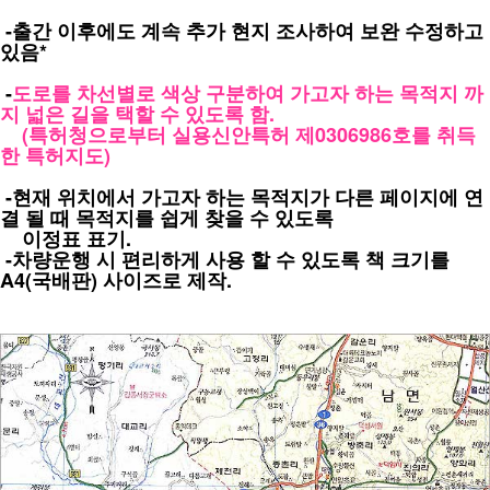
-출간 이후에도 계속 추가 현지 조사하여 보완 수정하고
있음*
-
도로를 차선별로 색상 구분하여 가고자 하는 목적지 까
지 넓은 길을 택할 수 있도록 함.
(특허청으로부터 실용신안특허 제0306986호를 취득
한 특허지도)
-현재 위치에서 가고자 하는 목적지가 다른 페이지에 연
결 될 때 목적지를 쉽게 찾을 수 있도록
이정표 표기.
-차량운행 시 편리하게 사용 할 수 있도록 책 크기를
A4(국배판) 사이즈로 제작.