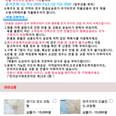
관련상품
경기도 전도 코팅
전국 9개각 도별전
형
도.코팅형
상품가 : 15,000원
상품가 : 15,000원