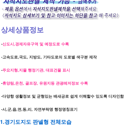
상세상품정보
-
신도시,경제자유구역 및 예정도로 수록
-고속도로,국도, 지방도, 기타도로의 도로별 색구분 제작
-
주요지형,지물 행정기관, 대표건물 표시
-
휴양림,온천, 골프장, 유원지등 관광레저정보 수록
-다양항 생활정보 및 균형있는 배새긍로 쉽게 이해할수 있도록 디자인함
-시,군,읍,면,동,리, 자연부락명 행정명칭표기
1.경기도지도 판넬형 전체모습