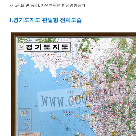
-시,군,읍,면,동,리, 자연부락명 행정명칭표기
1.경기도지도 판넬형 전체모습