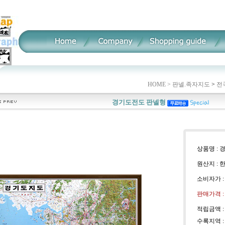
HOME >
판넬.족자지도
>
전
경기도전도 판넬형
상품명 :
원산지 : 
소비자가 
판매가격 
적립금액 
수록지역 :