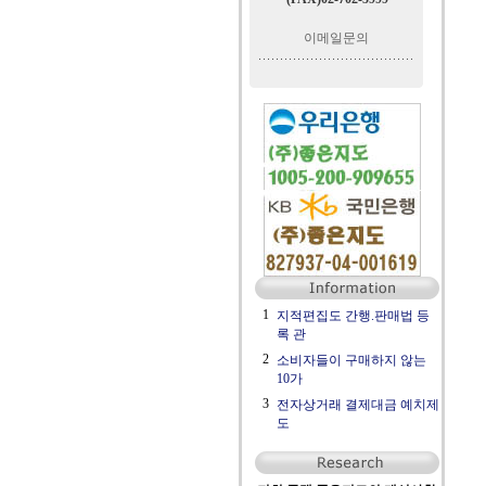
이메일문의
1
지적편집도 간행.판매법 등
록 관
2
소비자들이 구매하지 않는
10가
3
전자상거래 결제대금 예치제
도