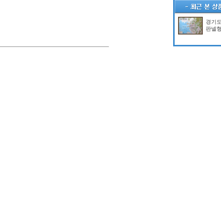
경기
판넬