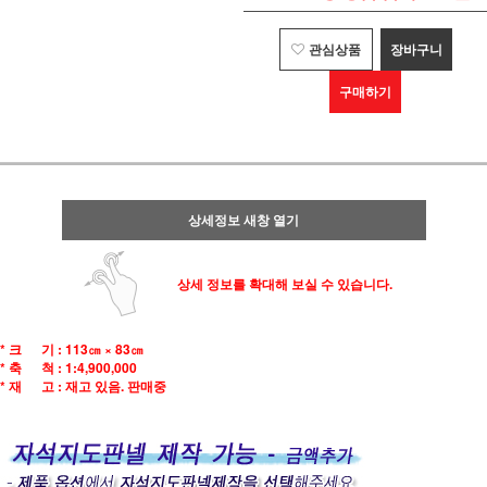
관심상품
장바구니
구매하기
상세정보 새창 열기
상세 정보를 확대해 보실 수 있습니다.
* 크 기 :
113㎝ × 83㎝
* 축 척 :
1:4,900,000
* 재 고 : 재고 있음. 판매중