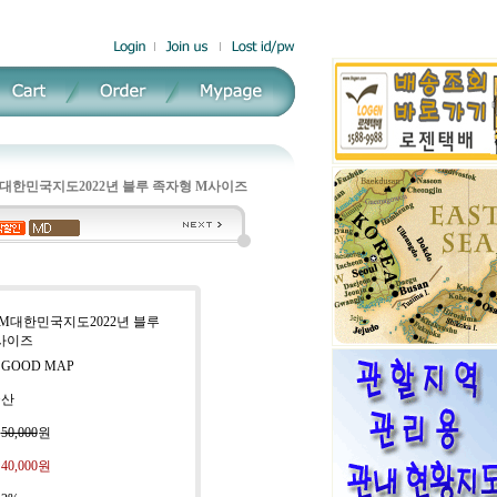
대한민국지도2022년 블루 족자형 M사이즈
GM대한민국지도2022년 블루
사이즈
 GOOD MAP
국산
:
50,000
원
:
40,000원