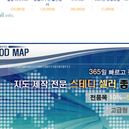
사
320,000
원
120,000
원
260,000
원
15,000
원