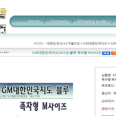
HOME >
대한민국/도/시/구별지도
>
GM대한민국지도
>
GM
GM대한민국지도2022년 블루 족자형 M사이즈
상품명 : 
족자형 M
제조회사 :
원산지 : 
소비자가 
판매가격 