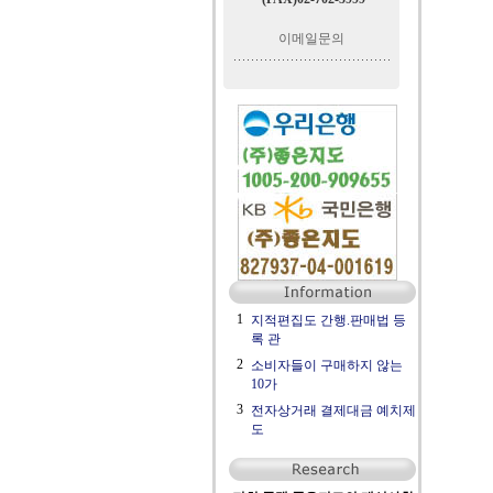
이메일문의
1
지적편집도 간행.판매법 등
록 관
2
소비자들이 구매하지 않는
10가
3
전자상거래 결제대금 예치제
도