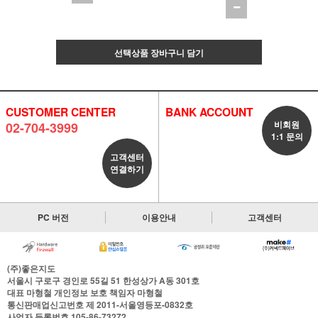
선택상품 장바구니 담기
CUSTOMER CENTER
BANK ACCOUNT
비회원
02-704-3999
1:1 문의
고객센터
연결하기
PC 버전
이용안내
고객센터
(주)좋은지도
서울시 구로구 경인로 55길 51 한성상가 A동 301호
대표
마형철
개인정보 보호 책임자
마형철
통신판매업신고번호
제 2011-서울영등포-0832호
사업자 등록번호
105-86-73272