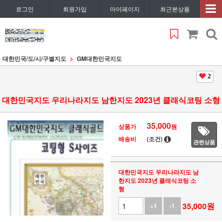
로그인
회원가입
마이페이지
최근본상품
대한민국/도/시/구별지도
GM대한민국지도
2
대한민국지도 우리나라지도 남한지도 2023년 클래식코팅 소형
35,000
상품가
원
배송비
(조건)
관련상품
대한민국지도 우리나라지도 남
한지도 2023년 클래식코팅 소
형
35,000
원
+1
-1