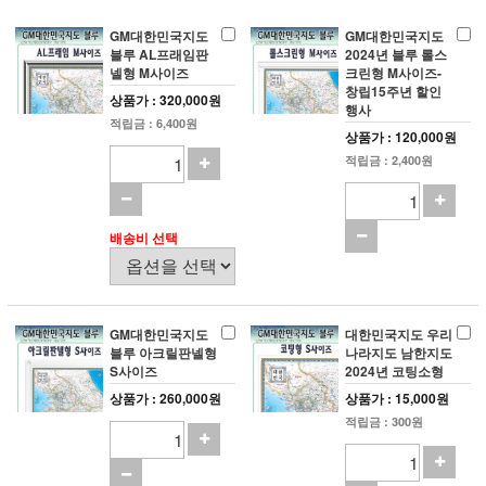
GM대한민국지도
GM대한민국지도
블루 AL프래임판
2024년 블루 롤스
넬형 M사이즈
크린형 M사이즈-
창립15주년 할인
상품가 : 320,000원
행사
적립금 : 6,400원
상품가 : 120,000원
적립금 : 2,400원
배송비 선택
GM대한민국지도
대한민국지도 우리
블루 아크릴판넬형
나라지도 남한지도
S사이즈
2024년 코팅소형
상품가 : 260,000원
상품가 : 15,000원
적립금 : 300원