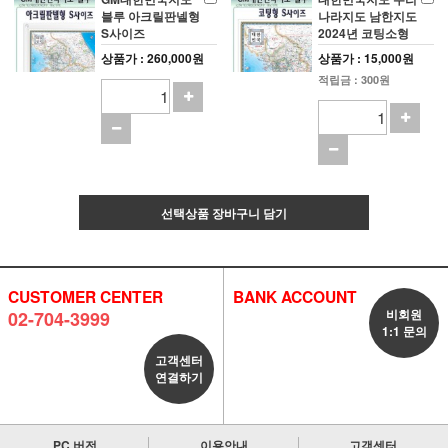
블루 아크릴판넬형
나라지도 남한지도
S사이즈
2024년 코팅소형
상품가 : 260,000원
상품가 : 15,000원
적립금 : 300원
선택상품 장바구니 담기
CUSTOMER CENTER
BANK ACCOUNT
비회원
02-704-3999
1:1 문의
고객센터
연결하기
PC 버전
이용안내
고객센터