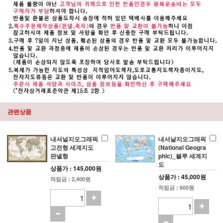
관련상품
내셔널지오그래픽
내셔날지오그래픽
고전형 세계지도
(National Geogra
판넬형
phic)_블루 세계지
도
상품가 : 145,000원
상품가 : 45,000원
적립금 : 2,400원
적립금 : 600원