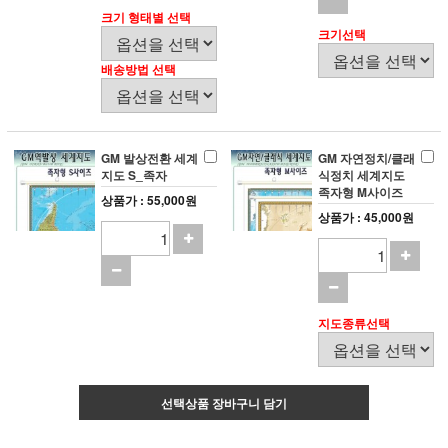
크기 형태별 선택
크기선택
배송방법 선택
GM 발상전환 세계
GM 자연정치/클래
지도 S_족자
식정치 세계지도
족자형 M사이즈
상품가 : 55,000원
상품가 : 45,000원
지도종류선택
선택상품 장바구니 담기