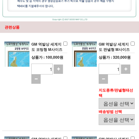
관련상품
GM 역발상 세계지
GM 역발상 세계지
도 코팅형 M사이즈
도 판넬형 M사이즈
상품가 : 100,000원
상품가 : 320,000원
지도종류/판넬형태선
택
배송방법 선택