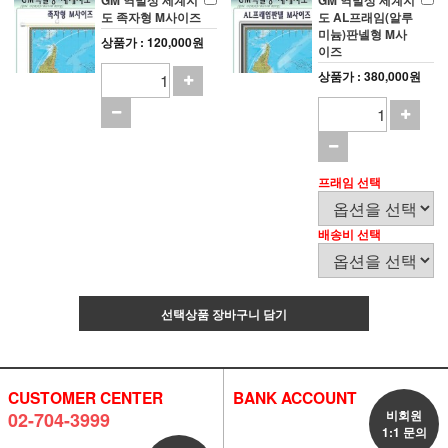
GM 역발상 세계지
GM 역발상 세계지
도 족자형 M사이즈
도 AL프래임(알루
미늄)판넬형 M사
상품가 : 120,000원
이즈
상품가 : 380,000원
프래임 선택
배송비 선택
선택상품 장바구니 담기
CUSTOMER CENTER
BANK ACCOUNT
비회원
02-704-3999
1:1 문의