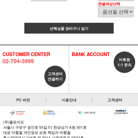
판넬색상선택
선택상품 장바구니 담기
CUSTOMER CENTER
BANK ACCOUNT
비회원
02-704-3999
1:1 문의
고객센터
연결하기
PC 버전
이용안내
고객센터
(주)좋은지도
서울시 구로구 경인로 55길 51 한성상가 A동 301호
대표
마형철
개인정보 보호 책임자
마형철
통신판매업신고번호
제 2011-서울영등포-0832호