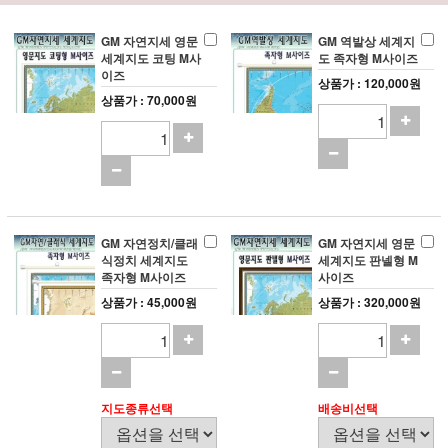
GM 자연지세 영문
GM 역발상 세계지
세계지도 코팅 M사
도 족자형 M사이즈
이즈
상품가 : 120,000원
상품가 : 70,000원
GM 자연정치/클래
GM 자연지세 영문
식정치 세계지도
세계지도 판넬형 M
족자형 M사이즈
사이즈
상품가 : 45,000원
상품가 : 320,000원
지도종류선택
배송비선택