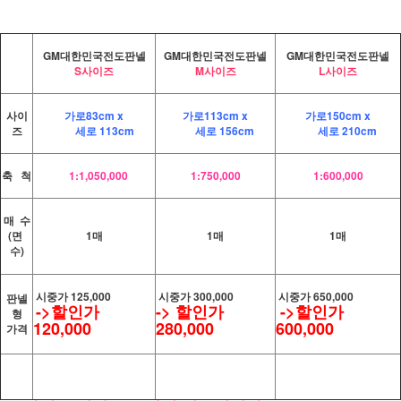
GM대한민국전도판넬
GM대한민국전도판넬
GM대한민국전도판넬
S사이즈
M사이즈
L사이즈
사이
가로83cm x
가로113cm x
가로150cm x
즈
세로 113cm
세로 156cm
세로 210cm
축 척
1:1,050,000
1:750,000
1:600,000
매 수
(면
1매
1매
1매
수)
시중가 125,000
시중가 300,000
시중가 650,000
판넬
->할인가
-> 할인가
->할인가
형
120,000
280,000
600,000
가격