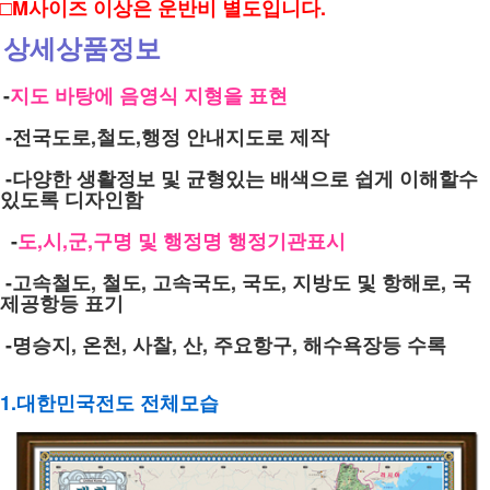
□M사이즈 이상은 운반비 별도입니다.
상세상품정보
-
지도 바탕에 음영식 지형을 표현
-전국도로,철도,행정 안내지도로 제작
-다양한 생활정보 및 균형있는 배색으로 쉽게 이해할수
있도록 디자인함
-
도,시,군,구명 및 행정명 행정기관표시
-고속철도, 철도, 고속국도, 국도, 지방도 및 항해로, 국
제공항등 표기
-명승지, 온천, 사찰, 산, 주요항구, 해수욕장등 수록
1.대한민국전도 전체모습