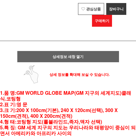
관심상품
장바구니
구매하기
상세정보 새창 열기
상세 정보를 확대해 보실 수 있습니다.
1.품 명:GM WORLD GLOBE MAP(GM 지구의 세계지도)클래
식.코팅형
2.표 기:영 문
3.크 기:200 X 100cm(기본), 240 X 120cm(선택), 300 X
150cm(견적), 400 X 200cm(견적)
4.형 태:코팅형 지도(롤블라인드,족자,액자 선택)
5.특 징: GM 세계 지구의 지도는 우리나라와 태평양이 중심이 되
면서 아메리카와 아프리카 사이의