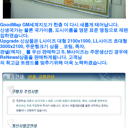
GoodMap GM세계지도가 한층 더 다시 새롭게 태어납니다.
신생국가는 물론 국가이름, 도시이름을 영문 표준 명칭으로 재편
집하였습니다.
Upgrade 신상품은 L사이즈 대형 2100x1500, LL사이즈 초대형
3000x2100, 주문형크기 상품 _ 코팅, 족자,
판넬(액자) _ 를 우선 판매하고 S, M사이즈는 주문생산인 경우에
ReNewal상품을 판매하게됩니다. 고객님
의 최고급 트랜드를 맞추기위해 더욱 노력하겠습니다.