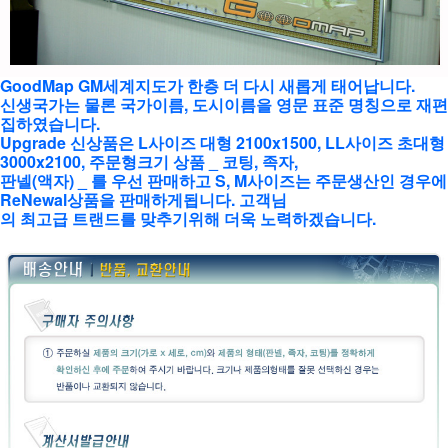
GoodMap GM세계지도가 한층 더 다시 새롭게 태어납니다.
신생국가는 물론 국가이름, 도시이름을 영문 표준 명칭으로 재편
집하였습니다.
Upgrade 신상품은 L사이즈 대형 2100x1500, LL사이즈 초대형
3000x2100, 주문형크기 상품 _ 코팅, 족자,
판넬(액자) _ 를 우선 판매하고 S, M사이즈는 주문생산인 경우에
ReNewal상품을 판매하게됩니다. 고객님
의 최고급 트랜드를 맞추기위해 더욱 노력하겠습니다.