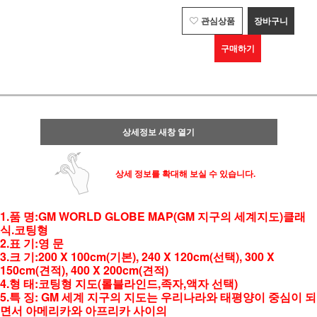
관심상품
장바구니
구매하기
상세정보 새창 열기
상세 정보를 확대해 보실 수 있습니다.
1.품 명:GM WORLD GLOBE MAP(GM 지구의 세계지도)클래
식.코팅형
2.표 기:영 문
3.크 기:200 X 100cm(기본), 240 X 120cm(선택), 300 X
150cm(견적), 400 X 200cm(견적)
4.형 태:코팅형 지도(롤블라인드,족자,액자 선택)
5.특 징: GM 세계 지구의 지도는 우리나라와 태평양이 중심이 되
면서 아메리카와 아프리카 사이의