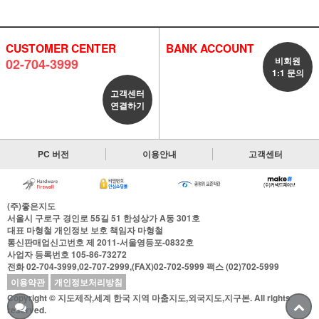
CUSTOMER CENTER
BANK ACCOUNT
비회원
02-704-3999
1:1 문의
고객센터
연결하기
PC 버전
이용안내
고객센터
(주)좋은지도
서울시 구로구 경인로 55길 51 한성상가 A동 301호
대표
마형철
개인정보 보호 책임자
마형철
통신판매업신고번호
제 2011-서울영등포-0832호
사업자 등록번호
105-86-73272
전화
02-704-3999,02-707-2999,(FAX)02-702-5999
팩스
(02)702-5999
이용약관
개인정보처리방침
Copyright © 지도제작,세계 한국 지역 마춤지도,외국지도,지구본. All rights
reserved.