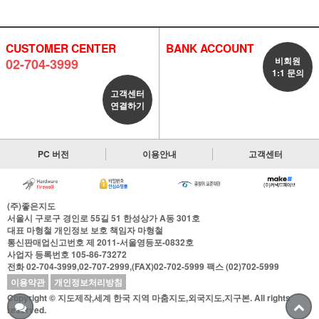
CUSTOMER CENTER
BANK ACCOUNT
비회원
02-704-3999
1:1 문의
고객센터
연결하기
PC 버전
이용안내
고객센터
(주)좋은지도
서울시 구로구 경인로 55길 51 한성상가 A동 301호
대표
마형철
개인정보 보호 책임자
마형철
통신판매업신고번호
제 2011-서울영등포-0832호
사업자 등록번호
105-86-73272
전화
02-704-3999,02-707-2999,(FAX)02-702-5999
팩스
(02)702-5999
이용약관
개인정보처리방침
Copyright © 지도제작,세계 한국 지역 마춤지도,외국지도,지구본. All rights
reserved.