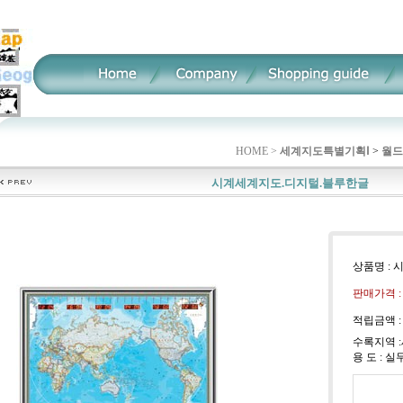
HOME >
세계지도특별기획Ⅰ
>
월드
시계세계지도.디지털.블루한글
상품명 :
판매가격 
적립금액 
수록지역 
용 도 : 