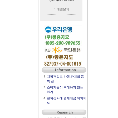
이메일문의
1
지적편집도 간행.판매법 등
록 관
2
소비자들이 구매하지 않는
10가
3
전자상거래 결제대금 예치제
도