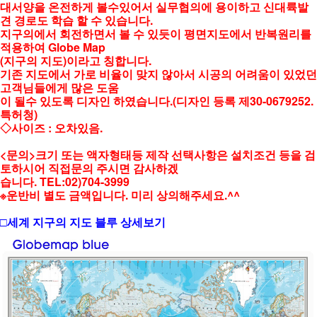
대서양을 온전하게 볼수있어서 실무협의에 용이하고 신대륙발
견 경로도 학습 할 수 있습니다.
지구의에서 회전하면서 볼 수 있듯이 평면지도에서 반복원리를
적용하여 Globe Map
(지구의 지도)이라고 칭합니다.
기존 지도에서 가로 비율이 맞지 않아서 시공의 어려움이 있었던
고객님들에게 많은 도움
이 될수 있도록 디자인 하였습니다.(디자인 등록 제30-0679252.
특허청)
◇사이즈 : 오차있음.
<문의>크기 또는 액자형태등 제작 선택사항은 설치조건 등을 검
토하시어 직접문의 주시면 감사하겠
습니다. TEL:02)704-3999
※운반비 별도 금액입니다. 미리 상의해주세요.^^
□세계 지구의 지도 블루 상세보기