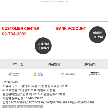
CUSTOMER CENTER
BANK ACCOUNT
비회원
02-704-3999
1:1 문의
고객센터
연결하기
PC 버전
이용안내
고객센터
(주)좋은지도
서울시 구로구 경인로 55길 51 한성상가 A동 301호
대표
마형철
개인정보 보호 책임자
마형철
통신판매업신고번호
제 2011-서울영등포-0832호
사업자 등록번호
105-86-73272
전화
02-704-3999,02-707-2999,(FAX)02-702-5999
팩스
(02)702-5999
이용약관
개인정보처리방침