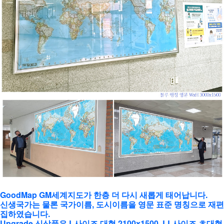
GoodMap GM세계지도가 한층 더 다시 새롭게 태어납니다.
신생국가는 물론 국가이름, 도시이름을 영문 표준 명칭으로 재편
집하였습니다.
Upgrade 신상품은 L사이즈 대형 2100x1500, LL사이즈 초대형