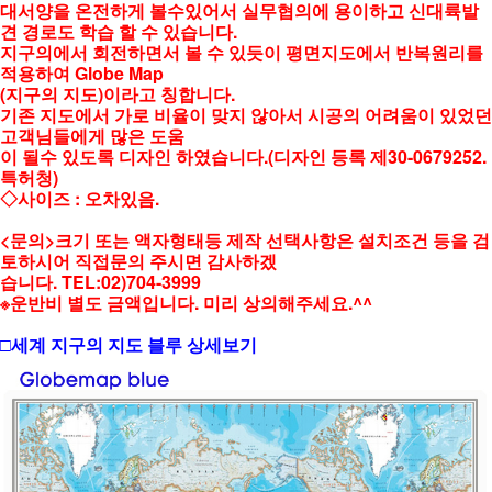
대서양을 온전하게 볼수있어서 실무협의에 용이하고 신대륙발
견 경로도 학습 할 수 있습니다.
지구의에서 회전하면서 볼 수 있듯이 평면지도에서 반복원리를
적용하여 Globe Map
(지구의 지도)이라고 칭합니다.
기존 지도에서 가로 비율이 맞지 않아서 시공의 어려움이 있었던
고객님들에게 많은 도움
이 될수 있도록 디자인 하였습니다.(디자인 등록 제30-0679252.
특허청)
◇사이즈 : 오차있음.
<문의>크기 또는 액자형태등 제작 선택사항은 설치조건 등을 검
토하시어 직접문의 주시면 감사하겠
습니다. TEL:02)704-3999
※운반비 별도 금액입니다. 미리 상의해주세요.^^
□세계 지구의 지도 블루 상세보기