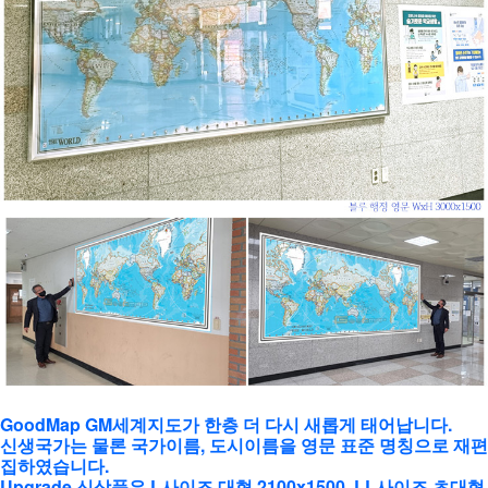
GoodMap GM세계지도가 한층 더 다시 새롭게 태어납니다.
신생국가는 물론 국가이름, 도시이름을 영문 표준 명칭으로 재편
집하였습니다.
Upgrade 신상품은 L사이즈 대형 2100x1500, LL사이즈 초대형