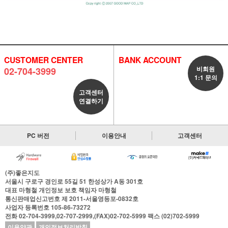
CUSTOMER CENTER
BANK ACCOUNT
비회원
02-704-3999
1:1 문의
고객센터
연결하기
PC 버전
이용안내
고객센터
(주)좋은지도
서울시 구로구 경인로 55길 51 한성상가 A동 301호
대표
마형철
개인정보 보호 책임자
마형철
통신판매업신고번호
제 2011-서울영등포-0832호
사업자 등록번호
105-86-73272
전화
02-704-3999,02-707-2999,(FAX)02-702-5999
팩스
(02)702-5999
이용약관
개인정보처리방침