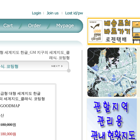
형 세계지도 한글_GM 지구의 세계지도_클
래식. 코팅형
식. 코팅형
고급형 대형 세계지도 한글
구의 세계지도_클래식. 코팅형
 GOODMAP
국산
:
180,000
원
:
180,000원