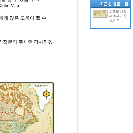
be Map
고급형 대형
세계지도 한
게 많은 도움이 될 수
글_GM..
 직접문의 주시면 감사하겠