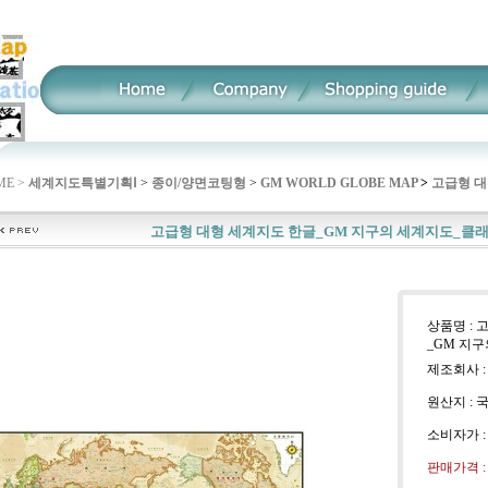
E >
세계지도특별기획Ⅰ
>
종이/양면코팅형
>
GM WORLD GLOBE MAP
>
고급형 대
고급형 대형 세계지도 한글_GM 지구의 세계지도_클래
상품명 : 
_GM 지
제조회사 :
원산지 : 
소비자가 
판매가격 