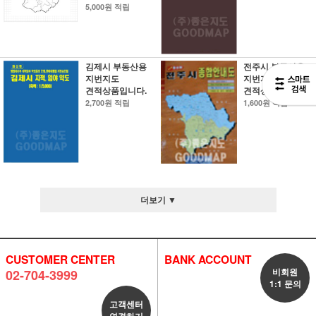
5,000원 적립
김제시 부동산용
전주시 부동산용
지번지도
지번지도
견적상품입니다.
견적상품입니다.
2,700원 적립
1,600원 적립
더보기 ▼
CUSTOMER CENTER
BANK ACCOUNT
비회원
02-704-3999
1:1 문의
고객센터