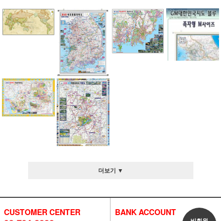
더보기 ▼
CUSTOMER CENTER
BANK ACCOUNT
비회원