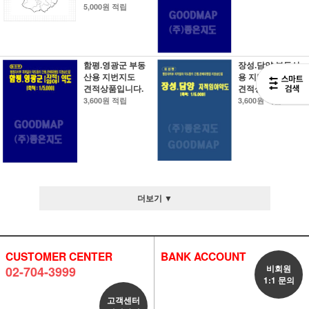
5,000원 적립
함평.영광군 부동
장성.담양 부동산
산용 지번지도
용 지번지도
견적상품입니다.
견적상품입니다.
3,600원 적립
3,600원 적립
더보기 ▼
CUSTOMER CENTER
BANK ACCOUNT
비회원
02-704-3999
1:1 문의
고객센터