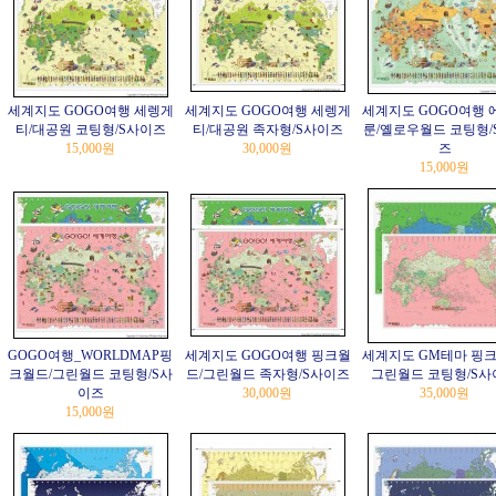
세계지도 GOGO여행 세렝게
세계지도 GOGO여행 세렝게
세계지도 GOGO여행 
티/대공원 코팅형/S사이즈
티/대공원 족자형/S사이즈
룬/옐로우월드 코팅형/
15,000원
30,000원
즈
15,000원
GOGO여행_WORLDMAP핑
세계지도 GOGO여행 핑크월
세계지도 GM테마 핑크
크월드/그린월드 코팅형/S사
드/그린월드 족자형/S사이즈
그린월드 코팅형/S사
이즈
30,000원
35,000원
15,000원