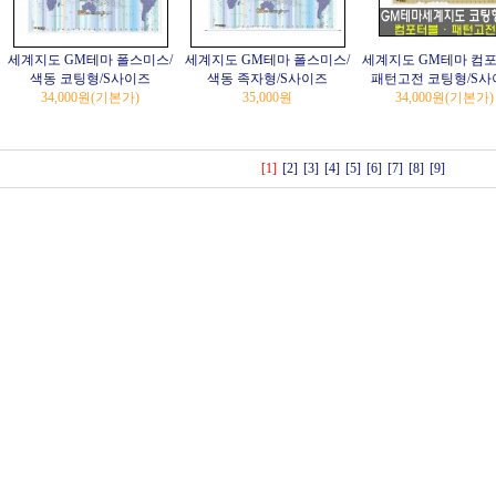
세계지도 GM테마 폴스미스/
세계지도 GM테마 폴스미스/
세계지도 GM테마 컴포
색동 코팅형/S사이즈
색동 족자형/S사이즈
패턴고전 코팅형/S사
34,000원
(기본가)
35,000원
34,000원
(기본가)
[1]
[2]
[3]
[4]
[5]
[6]
[7]
[8]
[9]