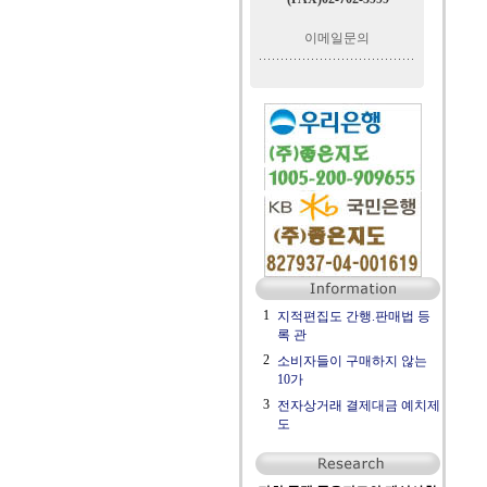
이메일문의
1
지적편집도 간행.판매법 등
록 관
2
소비자들이 구매하지 않는
10가
3
전자상거래 결제대금 예치제
도